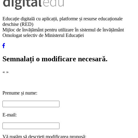
Educație digitală cu aplicații, platforme și resurse educaționale
deschise (RED)
Mijloc de învățământ pentru utilizare în sistemul de învățământ
Omologat selectiv de Ministerul Educației
Semnalați o modificare necesară.
«
»
Prenume și nume:
E-mail:
Vă rugăm să descrieți modificarea propusă: