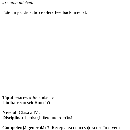
ariciului înțelept
.
Este un joc didactic ce oferă feedback imediat.
Tipul resursei:
Joc didactic
Limba resursei:
Română
Nivelul:
Clasa a IV-a
Disciplina:
Limba şi literatura română
Competență generală:
3. Receptarea de mesaje scrise în diverse