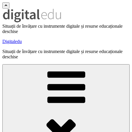
Situații de învățare cu instrumente digitale și resurse educaționale
deschise
Digitaledu
Situații de învățare cu instrumente digitale și resurse educaționale
deschise