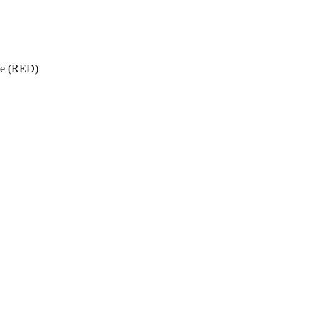
ise (RED)