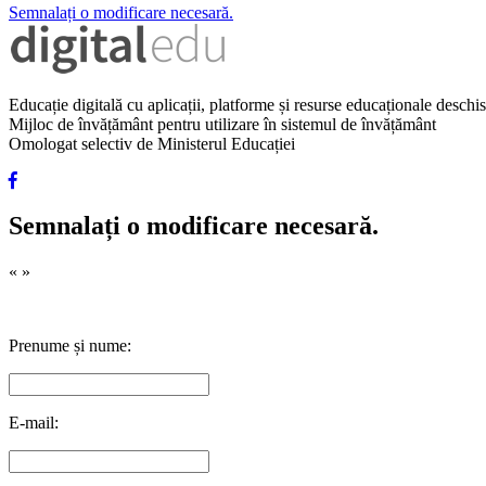
Semnalați o modificare necesară.
Educație digitală cu aplicații, platforme și resurse educaționale desch
Mijloc de învățământ pentru utilizare în sistemul de învățământ
Omologat selectiv de Ministerul Educației
Semnalați o modificare necesară.
«
»
Prenume și nume:
E-mail: