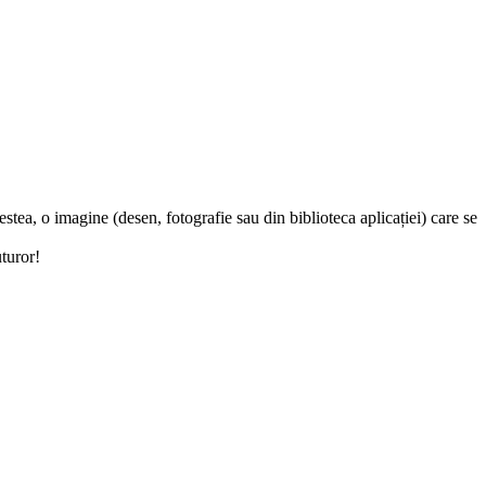
stea, o imagine (desen, fotografie sau din biblioteca aplicației) care se
uturor!