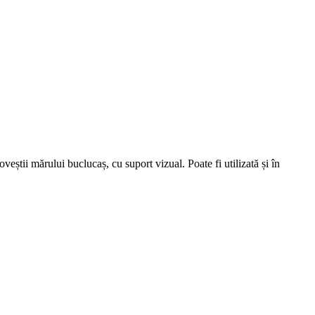
oveștii mărului buclucaș, cu suport vizual. Poate fi utilizată și în