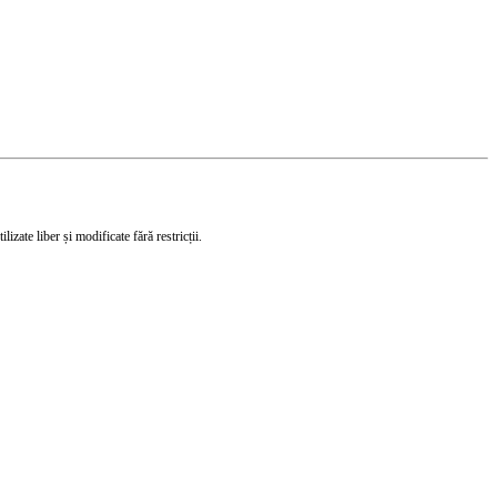
izate liber și modificate fără restricții.