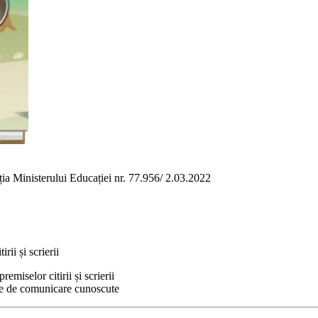
uția Ministerului Educației nr. 77.956/ 2.03.2022
rii și scrierii
emiselor citirii și scrierii
te de comunicare cunoscute