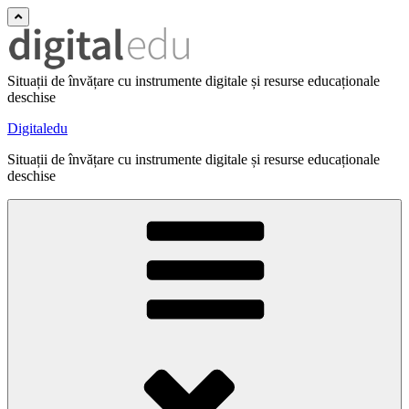
Situații de învățare cu instrumente digitale și resurse educaționale
deschise
Digitaledu
Situații de învățare cu instrumente digitale și resurse educaționale
deschise