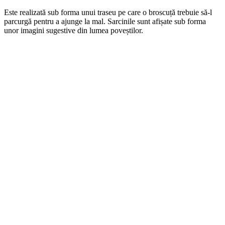
Este realizată sub forma unui traseu pe care o broscuță trebuie să-l
parcurgă pentru a ajunge la mal. Sarcinile sunt afișate sub forma
unor imagini sugestive din lumea poveștilor.