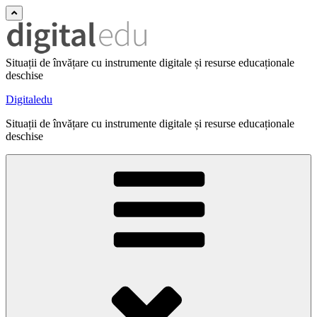
Situații de învățare cu instrumente digitale și resurse educaționale
deschise
Digitaledu
Situații de învățare cu instrumente digitale și resurse educaționale
deschise