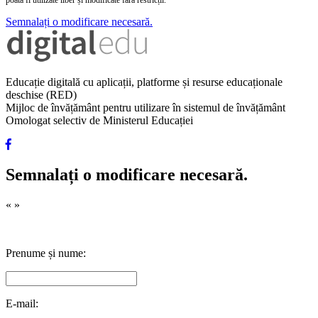
poată fi utilizate liber și modificate fără restricții.
Semnalați o modificare necesară.
Educație digitală cu aplicații, platforme și resurse educaționale
deschise (RED)
Mijloc de învățământ pentru utilizare în sistemul de învățământ
Omologat selectiv de Ministerul Educației
Semnalați o modificare necesară.
«
»
Prenume și nume:
E-mail: