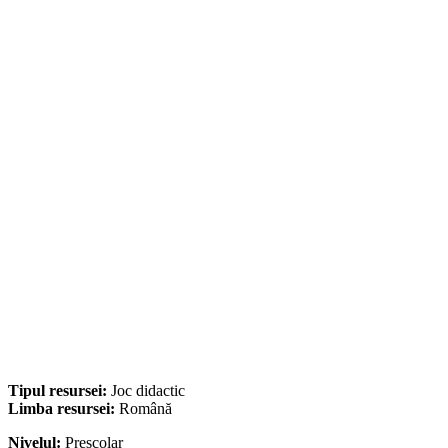
Tipul resursei:
Joc didactic
Limba resursei:
Română
Nivelul:
Preșcolar