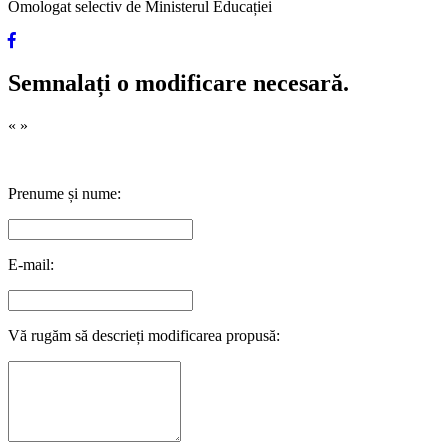
Omologat selectiv de Ministerul Educației
Semnalați o modificare necesară.
«
»
Prenume și nume:
E-mail:
Vă rugăm să descrieți modificarea propusă: