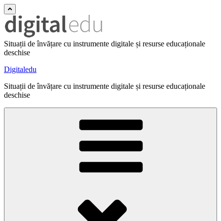
Situații de învățare cu instrumente digitale și resurse educaționale
deschise
Digitaledu
Situații de învățare cu instrumente digitale și resurse educaționale
deschise