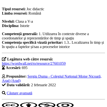
Tipul resursei:
Joc didactic
Limba resursei:
Română
Nivelul:
Clasa a V-a
Disciplina:
Istorie
Competență generală:
1. Utilizarea în contexte diverse a
coordonatelor şi reprezentărilor de timp şi spaţiu
Competența specifică vizată prioritar:
1.3.. Localizarea în timp și
în spațiu a faptelor și/sau a proceselor istorice
Legătura web către resursă:
https://wordwall.net/ro/resource/27601059
Accesări:
695
Propunător:
Sergiu Duma - Colegiul Național Moise Nicoară,
Arad (Arad)
Data validării:
2 februarie 2022
Căutare avansată