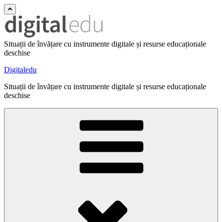
Situații de învățare cu instrumente digitale și resurse educaționale
deschise
Digitaledu
Situații de învățare cu instrumente digitale și resurse educaționale
deschise