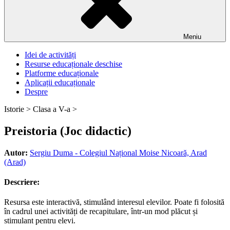
Meniu
Idei de activități
Resurse educaționale deschise
Platforme educaționale
Aplicații educaționale
Despre
Istorie >
Clasa a V-a >
Preistoria (Joc didactic)
Autor:
Sergiu Duma - Colegiul Național Moise Nicoară, Arad
(Arad)
Descriere:
Resursa este interactivă, stimulând interesul elevilor. Poate fi folosită
în cadrul unei activități de recapitulare, într-un mod plăcut și
stimulant pentru elevi.