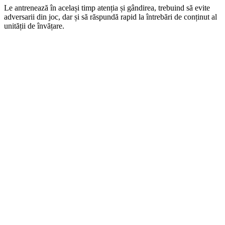
Le antrenează în același timp atenția și gândirea, trebuind să evite
adversarii din joc, dar și să răspundă rapid la întrebări de conținut al
unității de învățare.