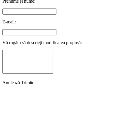
Prenume și nume:
E-mail:
Vă rugăm să descrieți modificarea propusă:
Anulează
Trimite