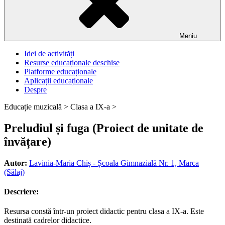
Meniu
Idei de activități
Resurse educaționale deschise
Platforme educaționale
Aplicații educaționale
Despre
Educație muzicală >
Clasa a IX-a >
Preludiul și fuga (Proiect de unitate de
învățare)
Autor:
Lavinia-Maria Chiș - Școala Gimnazială Nr. 1, Marca
(Sălaj)
Descriere:
Resursa constă într-un proiect didactic pentru clasa a IX-a. Este
destinată cadrelor didactice.