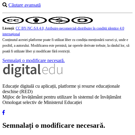
Căutare avansată
Licență
:
CC BY-NC-SA 4.0, Atribuire-necomercial-distribuire în condiţii identice 4.0
internațional
Conținutul acestei platforme poate fi utilizat liber cu condiția menționării sursei și, unde e
posibil, a autorului. Modificarea este permisă, iar operele derivate trebuie, la rândul lor, să
poată fi utilizate liber și modificate fără restricții.
Semnalați o modificare necesară.
Educație digitală cu aplicații, platforme și resurse educaționale
deschise (RED)
Mijloc de învățământ pentru utilizare în sistemul de învățământ
Omologat selectiv de Ministerul Educației
Semnalați o modificare necesară.