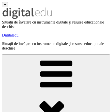
Situații de învățare cu instrumente digitale și resurse educaționale
deschise
Digitaledu
Situații de învățare cu instrumente digitale și resurse educaționale
deschise