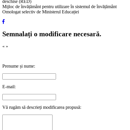
deschise (RED)
Mijloc de învățământ pentru utilizare în sistemul de învățământ
Omologat selectiv de Ministerul Educației
Semnalați o modificare necesară.
«
»
Prenume și nume:
E-mail:
Vă rugăm să descrieți modificarea propusă: