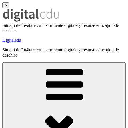
Situații de învățare cu instrumente digitale și resurse educaționale
deschise
Digitaledu
Situații de învățare cu instrumente digitale și resurse educaționale
deschise