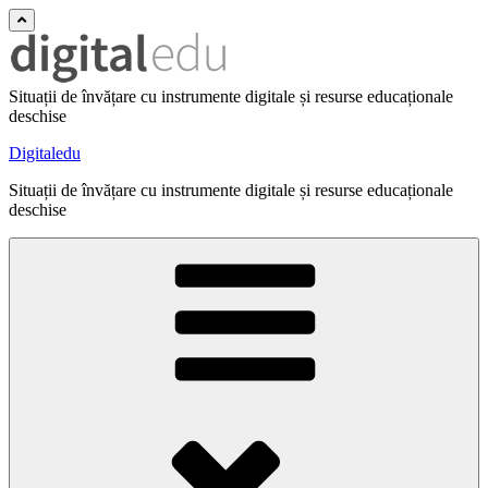
Situații de învățare cu instrumente digitale și resurse educaționale
deschise
Digitaledu
Situații de învățare cu instrumente digitale și resurse educaționale
deschise