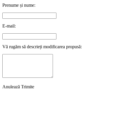
Prenume și nume:
E-mail:
Vă rugăm să descrieți modificarea propusă:
Anulează
Trimite