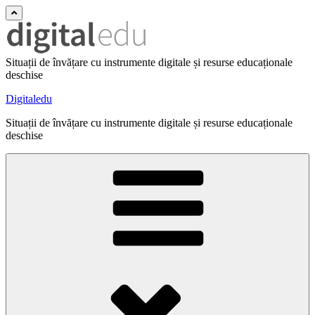
Situații de învățare cu instrumente digitale și resurse educaționale
deschise
Digitaledu
Situații de învățare cu instrumente digitale și resurse educaționale
deschise