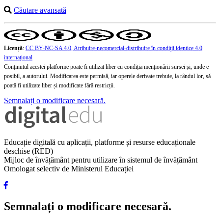
Căutare avansată
Licență
:
CC BY-NC-SA 4.0, Atribuire-necomercial-distribuire în condiţii identice 4.0
internațional
Conținutul acestei platforme poate fi utilizat liber cu condiția menționării sursei și, unde e
posibil, a autorului. Modificarea este permisă, iar operele derivate trebuie, la rândul lor, să
poată fi utilizate liber și modificate fără restricții.
Semnalați o modificare necesară.
Educație digitală cu aplicații, platforme și resurse educaționale
deschise (RED)
Mijloc de învățământ pentru utilizare în sistemul de învățământ
Omologat selectiv de Ministerul Educației
Semnalați o modificare necesară.