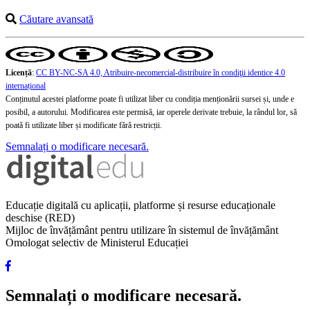
Căutare avansată
Licență
:
CC BY-NC-SA 4.0, Atribuire-necomercial-distribuire în condiţii identice 4.0
internațional
Conținutul acestei platforme poate fi utilizat liber cu condiția menționării sursei și, unde e
posibil, a autorului. Modificarea este permisă, iar operele derivate trebuie, la rândul lor, să
poată fi utilizate liber și modificate fără restricții.
Semnalați o modificare necesară.
Educație digitală cu aplicații, platforme și resurse educaționale
deschise (RED)
Mijloc de învățământ pentru utilizare în sistemul de învățământ
Omologat selectiv de Ministerul Educației
Semnalați o modificare necesară.