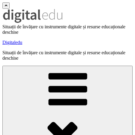
Situații de învățare cu instrumente digitale și resurse educaționale
deschise
Digitaledu
Situații de învățare cu instrumente digitale și resurse educaționale
deschise