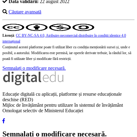
Data validării:
22 august 2022
Căutare avansată
Licență
:
CC BY-NC-SA 4.0, Atribuire-necomercial-distribuire în condiţii identice 4.0
internațional
Conținutul acestei platforme poate fi utilizat liber cu condiția menționării sursei și, unde e
posibil, a autorului. Modificarea este permisă, iar operele derivate trebuie, la rândul lor, să
poată fi utilizate liber și modificate fără restricții.
Semnalați o modificare necesară.
Educație digitală cu aplicații, platforme și resurse educaționale
deschise (RED)
Mijloc de învățământ pentru utilizare în sistemul de învățământ
Omologat selectiv de Ministerul Educației
Semnalați o modificare necesară.