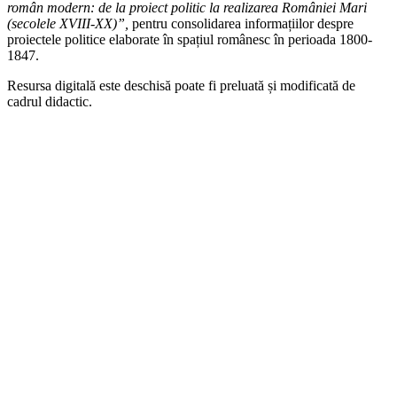
român modern: de la proiect politic la realizarea României Mari
(secolele XVIII-XX)”,
pentru consolidarea informațiilor despre
proiectele politice elaborate în spațiul românesc în perioada 1800-
1847.
Resursa digitală este deschisă poate fi preluată și modificată de
cadrul didactic.