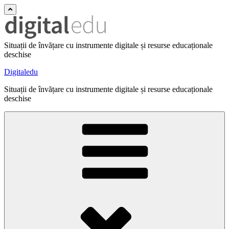
Situații de învățare cu instrumente digitale și resurse educaționale
deschise
Digitaledu
Situații de învățare cu instrumente digitale și resurse educaționale
deschise