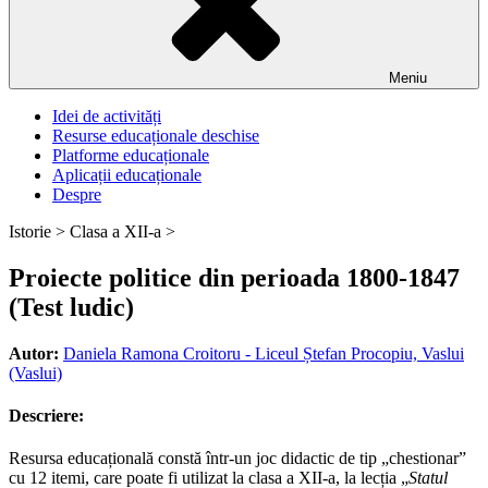
Meniu
Idei de activități
Resurse educaționale deschise
Platforme educaționale
Aplicații educaționale
Despre
Istorie >
Clasa a XII-a >
Proiecte politice din perioada 1800-1847
(Test ludic)
Autor:
Daniela Ramona Croitoru - Liceul Ștefan Procopiu, Vaslui
(Vaslui)
Descriere:
Resursa educațională constă într-un joc didactic de tip „chestionar”
cu 12 itemi, care poate fi utilizat la clasa a XII-a, la lecția „
Statul