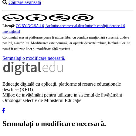
Căutare avansată
Licență
:
CC BY-NC-SA 4.0, Atribuire-necomercial-distribuire în condiţii identice 4.0
internațional
Conținutul acestei platforme poate fi utilizat liber cu condiția menționării sursei și, unde e
posibil, a autorului. Modificarea este permisă, iar operele derivate trebuie, la rândul lor, să
poată fi utilizate liber și modificate fără restricții.
Semnalați o modificare necesară.
Educație digitală cu aplicații, platforme și resurse educaționale
deschise (RED)
Mijloc de învățământ pentru utilizare în sistemul de învățământ
Omologat selectiv de Ministerul Educației
Semnalați o modificare necesară.