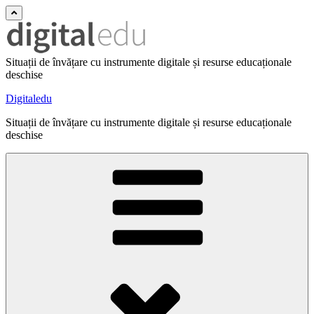
Situații de învățare cu instrumente digitale și resurse educaționale
deschise
Digitaledu
Situații de învățare cu instrumente digitale și resurse educaționale
deschise