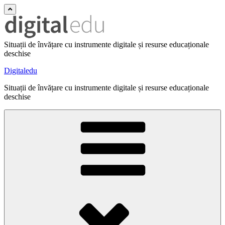
Situații de învățare cu instrumente digitale și resurse educaționale
deschise
Digitaledu
Situații de învățare cu instrumente digitale și resurse educaționale
deschise