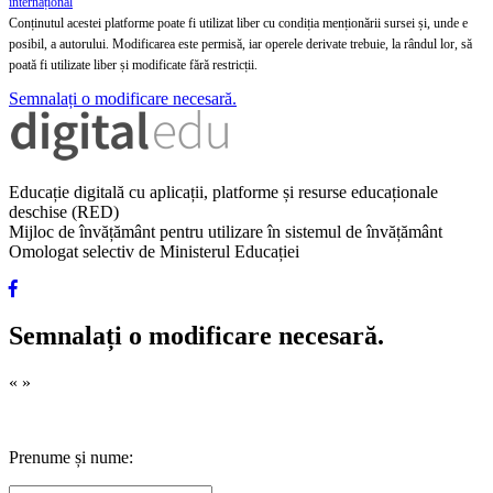
internațional
Conținutul acestei platforme poate fi utilizat liber cu condiția menționării sursei și, unde e
posibil, a autorului. Modificarea este permisă, iar operele derivate trebuie, la rândul lor, să
poată fi utilizate liber și modificate fără restricții.
Semnalați o modificare necesară.
Educație digitală cu aplicații, platforme și resurse educaționale
deschise (RED)
Mijloc de învățământ pentru utilizare în sistemul de învățământ
Omologat selectiv de Ministerul Educației
Semnalați o modificare necesară.
«
»
Prenume și nume: