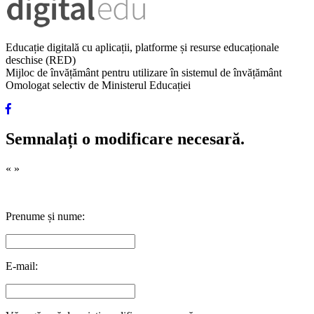
Educație digitală cu aplicații, platforme și resurse educaționale
deschise (RED)
Mijloc de învățământ pentru utilizare în sistemul de învățământ
Omologat selectiv de Ministerul Educației
Semnalați o modificare necesară.
«
»
Prenume și nume:
E-mail: