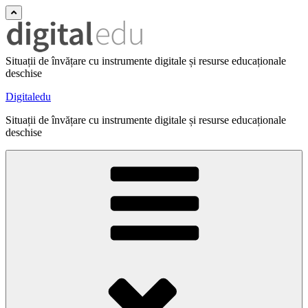
Situații de învățare cu instrumente digitale și resurse educaționale
deschise
Digitaledu
Situații de învățare cu instrumente digitale și resurse educaționale
deschise