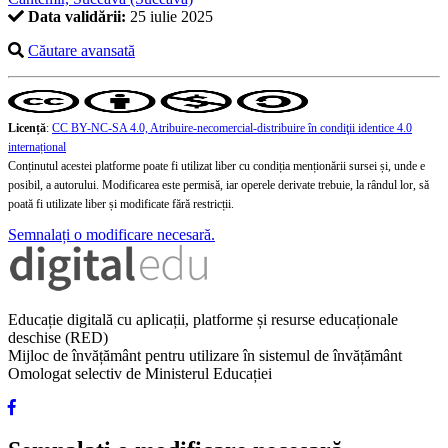
Data validării:
25 iulie 2025
Căutare avansată
Licență
:
CC BY-NC-SA 4.0, Atribuire-necomercial-distribuire în condiţii identice 4.0
internațional
Conținutul acestei platforme poate fi utilizat liber cu condiția menționării sursei și, unde e
posibil, a autorului. Modificarea este permisă, iar operele derivate trebuie, la rândul lor, să
poată fi utilizate liber și modificate fără restricții.
Semnalați o modificare necesară.
Educație digitală cu aplicații, platforme și resurse educaționale
deschise (RED)
Mijloc de învățământ pentru utilizare în sistemul de învățământ
Omologat selectiv de Ministerul Educației