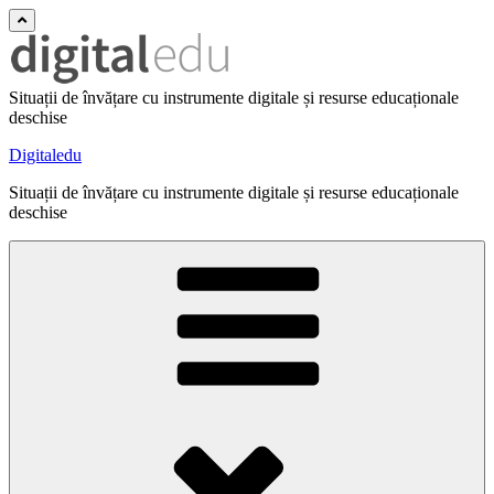
Situații de învățare cu instrumente digitale și resurse educaționale
deschise
Digitaledu
Situații de învățare cu instrumente digitale și resurse educaționale
deschise