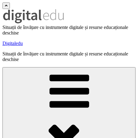
Situații de învățare cu instrumente digitale și resurse educaționale
deschise
Digitaledu
Situații de învățare cu instrumente digitale și resurse educaționale
deschise