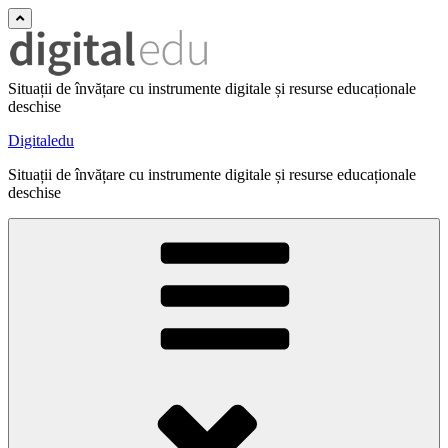
Situații de învățare cu instrumente digitale și resurse educaționale
deschise
Digitaledu
Situații de învățare cu instrumente digitale și resurse educaționale
deschise