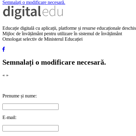
Semnalați o modificare necesară.
Educație digitală cu aplicații, platforme și resurse educaționale desch
Mijloc de învățământ pentru utilizare în sistemul de învățământ
Omologat selectiv de Ministerul Educației
Semnalați o modificare necesară.
«
»
Prenume și nume:
E-mail: