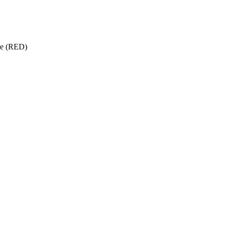
ise (RED)