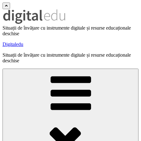
Situații de învățare cu instrumente digitale și resurse educaționale
deschise
Digitaledu
Situații de învățare cu instrumente digitale și resurse educaționale
deschise