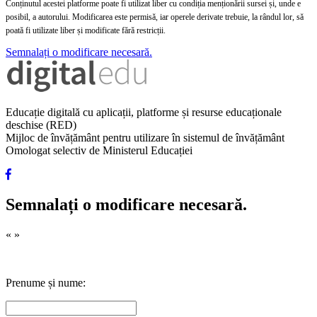
Conținutul acestei platforme poate fi utilizat liber cu condiția menționării sursei și, unde e
posibil, a autorului. Modificarea este permisă, iar operele derivate trebuie, la rândul lor, să
poată fi utilizate liber și modificate fără restricții.
Semnalați o modificare necesară.
Educație digitală cu aplicații, platforme și resurse educaționale
deschise (RED)
Mijloc de învățământ pentru utilizare în sistemul de învățământ
Omologat selectiv de Ministerul Educației
Semnalați o modificare necesară.
«
»
Prenume și nume: