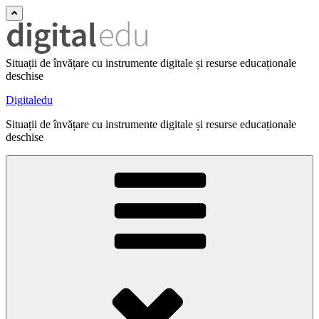
Situații de învățare cu instrumente digitale și resurse educaționale
deschise
Digitaledu
Situații de învățare cu instrumente digitale și resurse educaționale
deschise