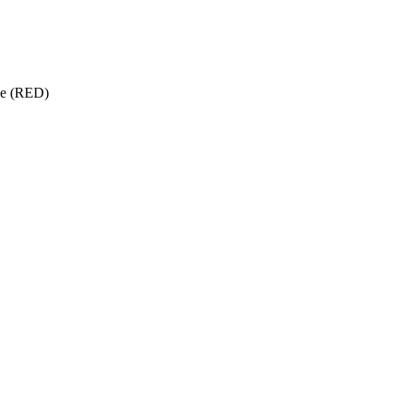
ise (RED)