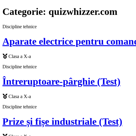
Categorie:
quizwhizzer.com
Discipline tehnice
Aparate electrice pentru coman
Clasa a X-a
Discipline tehnice
Întreruptoare-pârghie (Test)
Clasa a X-a
Discipline tehnice
Prize și fișe industriale (Test)