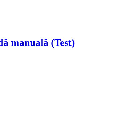
dă manuală (Test)