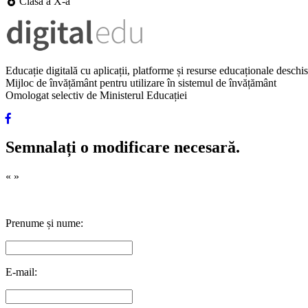
Clasa a X-a
Educație digitală cu aplicații, platforme și resurse educaționale desch
Mijloc de învățământ pentru utilizare în sistemul de învățământ
Omologat selectiv de Ministerul Educației
Semnalați o modificare necesară.
«
»
Prenume și nume:
E-mail: