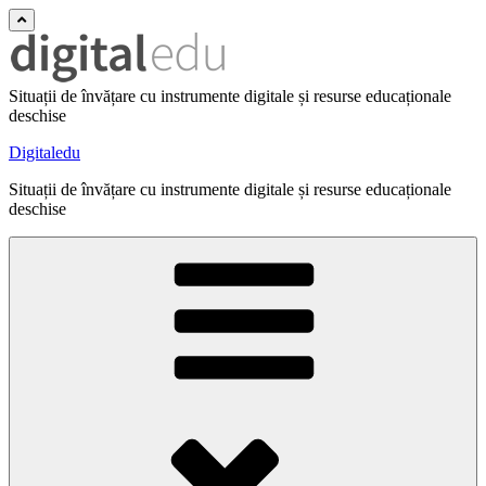
Situații de învățare cu instrumente digitale și resurse educaționale
deschise
Digitaledu
Situații de învățare cu instrumente digitale și resurse educaționale
deschise