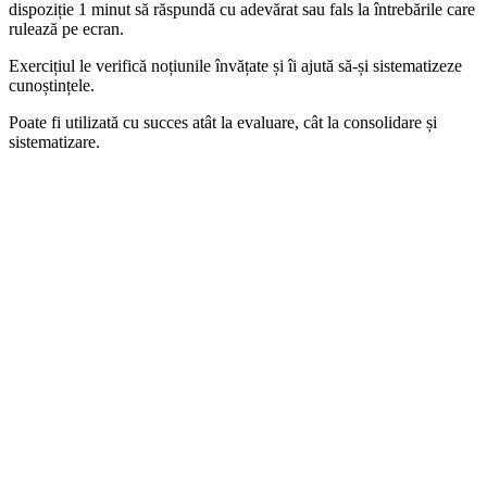
dispoziție 1 minut să răspundă cu adevărat sau fals la întrebările care
rulează pe ecran.
Exercițiul le verifică noțiunile învățate și îi ajută să-și sistematizeze
cunoștințele.
Poate fi utilizată cu succes atât la evaluare, cât la consolidare și
sistematizare.