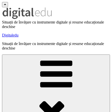
Situații de învățare cu instrumente digitale și resurse educaționale
deschise
Digitaledu
Situații de învățare cu instrumente digitale și resurse educaționale
deschise