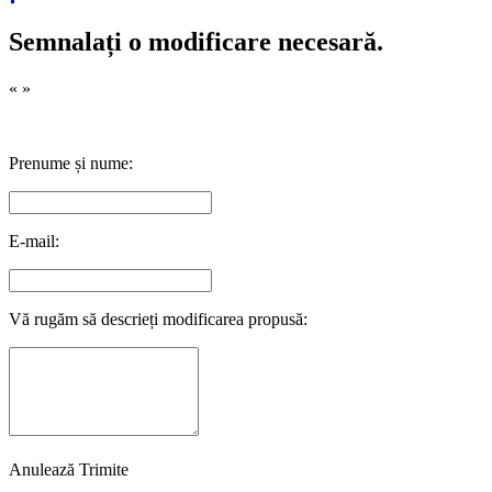
Semnalați o modificare necesară.
«
»
Prenume și nume:
E-mail:
Vă rugăm să descrieți modificarea propusă:
Anulează
Trimite