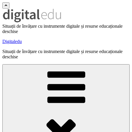
Situații de învățare cu instrumente digitale și resurse educaționale
deschise
Digitaledu
Situații de învățare cu instrumente digitale și resurse educaționale
deschise