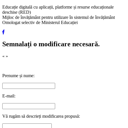
Educație digitală cu aplicații, platforme și resurse educaționale
deschise (RED)
Mijloc de învățământ pentru utilizare în sistemul de învățământ
Omologat selectiv de Ministerul Educației
Semnalați o modificare necesară.
«
»
Prenume și nume:
E-mail:
Vă rugăm să descrieți modificarea propusă: