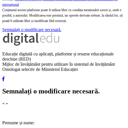
internațional
Conținutul acestei platforme poate fi utilizat liber cu condiția menționării sursei și, unde e
posibil, a autorului. Modificarea este permisă, iar operele derivate trebuie, la rândul lor, să
poată fi utilizate liber și modificate fără restricții.
Semnalați o modificare necesară.
Educație digitală cu aplicații, platforme și resurse educaționale
deschise (RED)
Mijloc de învățământ pentru utilizare în sistemul de învățământ
Omologat selectiv de Ministerul Educației
Semnalați o modificare necesară.
«
»
Prenume și nume: