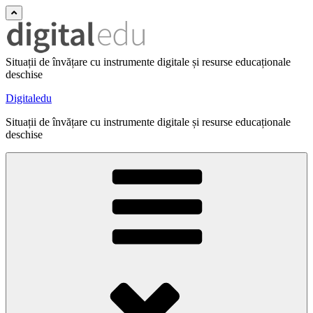
Situații de învățare cu instrumente digitale și resurse educaționale
deschise
Digitaledu
Situații de învățare cu instrumente digitale și resurse educaționale
deschise