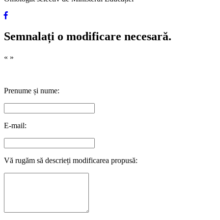
Semnalați o modificare necesară.
«
»
Prenume și nume:
E-mail:
Vă rugăm să descrieți modificarea propusă: