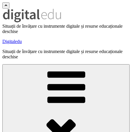
Situații de învățare cu instrumente digitale și resurse educaționale
deschise
Digitaledu
Situații de învățare cu instrumente digitale și resurse educaționale
deschise