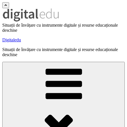
Situații de învățare cu instrumente digitale și resurse educaționale
deschise
Digitaledu
Situații de învățare cu instrumente digitale și resurse educaționale
deschise