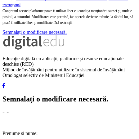
internațional
Conținutul acestei platforme poate fi utilizat liber cu condiția menționării sursei și, unde e
posibil, a autorului. Modificarea este permisă, iar operele derivate trebuie, la rândul lor, să
poată fi utilizate liber și modificate fără restricții.
Semnalați o modificare necesară.
Educație digitală cu aplicații, platforme și resurse educaționale
deschise (RED)
Mijloc de învățământ pentru utilizare în sistemul de învățământ
Omologat selectiv de Ministerul Educației
Semnalați o modificare necesară.
«
»
Prenume și nume: