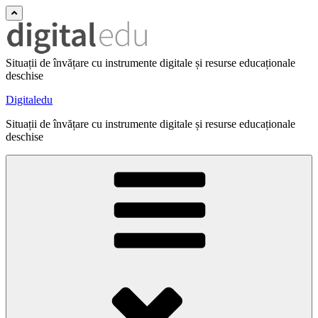
Situații de învățare cu instrumente digitale și resurse educaționale
deschise
Digitaledu
Situații de învățare cu instrumente digitale și resurse educaționale
deschise