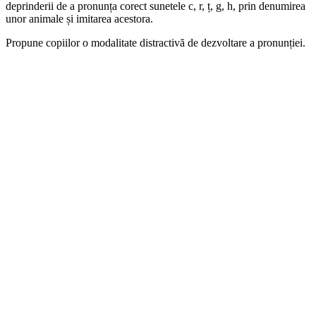
deprinderii de a pronunța corect sunetele c, r, ț, g, h, prin denumirea
unor animale și imitarea acestora.
Propune copiilor o modalitate distractivă de dezvoltare a pronunției.