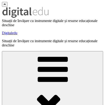
Situații de învățare cu instrumente digitale și resurse educaționale
deschise
Digitaledu
Situații de învățare cu instrumente digitale și resurse educaționale
deschise