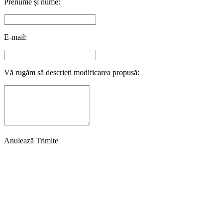
Prenume și nume:
E-mail:
Vă rugăm să descrieți modificarea propusă:
Anulează
Trimite