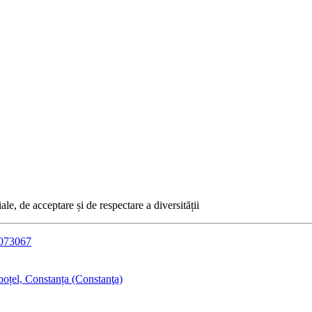
e, de acceptare și de respectare a diversității
0073067
oțel, Constanța (Constanţa)