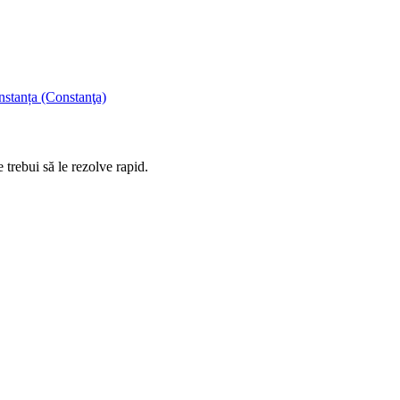
nstanța (Constanţa)
 trebui să le rezolve rapid.