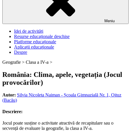
Meniu
Idei de activități
Resurse educaționale deschise
Platforme educaționale
Aplicații educaționale
Despre
Geografie >
Clasa a IV-a >
România: Clima, apele, vegetația (Jocul
provocărilor)
Autor:
Silvia Nicoleta Naiman - Școala Gimnazială Nr. 1, Oituz
(Bacău)
Descriere:
Jocul poate susține o activitate atractivă de recapitulare sau o
secvență de evaluare la geografie, la clasa a IV-a.