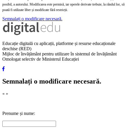
posibil, a autorului. Modificarea este permisă, iar operele derivate trebuie, la rândul lor, să
poată fi utilizate liber și modificate fără restricții.
Semnalați o modificare necesară.
Educație digitală cu aplicații, platforme și resurse educaționale
deschise (RED)
Mijloc de învățământ pentru utilizare în sistemul de învățământ
Omologat selectiv de Ministerul Educației
Semnalați o modificare necesară.
«
»
Prenume și nume: