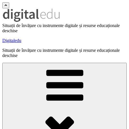
Situații de învățare cu instrumente digitale și resurse educaționale
deschise
Digitaledu
Situații de învățare cu instrumente digitale și resurse educaționale
deschise