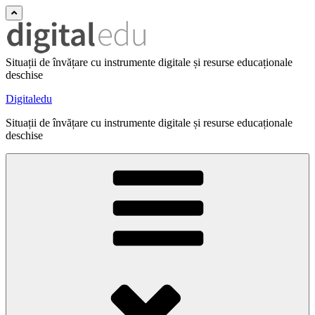
Situații de învățare cu instrumente digitale și resurse educaționale
deschise
Digitaledu
Situații de învățare cu instrumente digitale și resurse educaționale
deschise