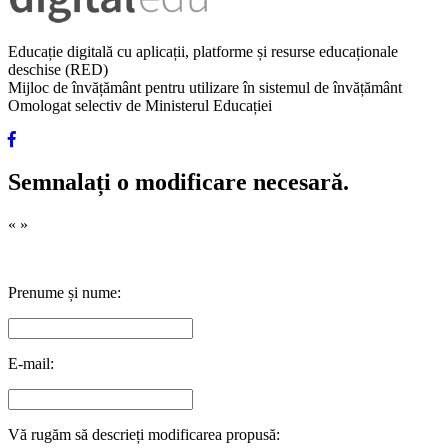
Educație digitală cu aplicații, platforme și resurse educaționale
deschise (RED)
Mijloc de învățământ pentru utilizare în sistemul de învățământ
Omologat selectiv de Ministerul Educației
Semnalați o modificare necesară.
«
»
Prenume și nume:
E-mail:
Vă rugăm să descrieți modificarea propusă: