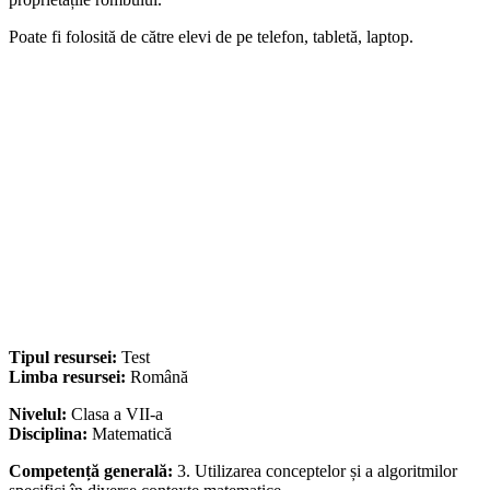
Poate fi folosită de către elevi de pe telefon, tabletă, laptop.
Tipul resursei:
Test
Limba resursei:
Română
Nivelul:
Clasa a VII-a
Disciplina:
Matematică
Competență generală:
3. Utilizarea conceptelor și a algoritmilor