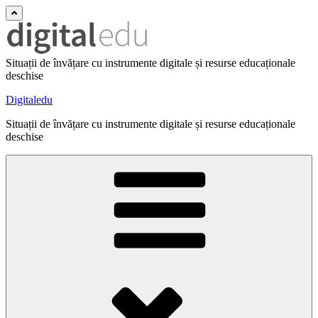
Situații de învățare cu instrumente digitale și resurse educaționale
deschise
Digitaledu
Situații de învățare cu instrumente digitale și resurse educaționale
deschise