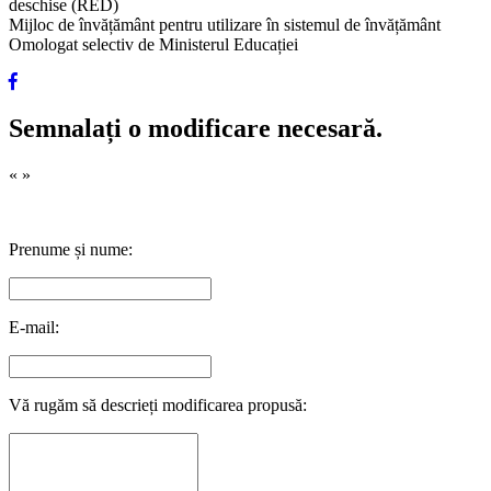
deschise (RED)
Mijloc de învățământ pentru utilizare în sistemul de învățământ
Omologat selectiv de Ministerul Educației
Semnalați o modificare necesară.
«
»
Prenume și nume:
E-mail:
Vă rugăm să descrieți modificarea propusă: