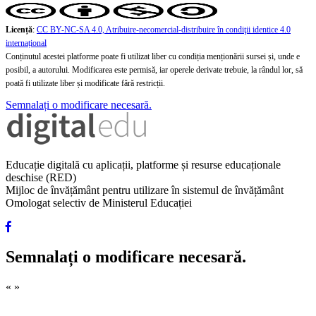
Licență
:
CC BY-NC-SA 4.0, Atribuire-necomercial-distribuire în condiţii identice 4.0
internațional
Conținutul acestei platforme poate fi utilizat liber cu condiția menționării sursei și, unde e
posibil, a autorului. Modificarea este permisă, iar operele derivate trebuie, la rândul lor, să
poată fi utilizate liber și modificate fără restricții.
Semnalați o modificare necesară.
Educație digitală cu aplicații, platforme și resurse educaționale
deschise (RED)
Mijloc de învățământ pentru utilizare în sistemul de învățământ
Omologat selectiv de Ministerul Educației
Semnalați o modificare necesară.
«
»