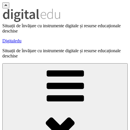
Situații de învățare cu instrumente digitale și resurse educaționale
deschise
Digitaledu
Situații de învățare cu instrumente digitale și resurse educaționale
deschise