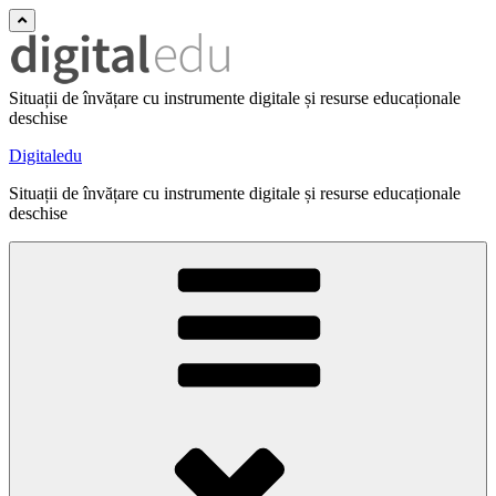
Situații de învățare cu instrumente digitale și resurse educaționale
deschise
Digitaledu
Situații de învățare cu instrumente digitale și resurse educaționale
deschise