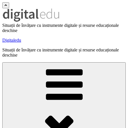
Situații de învățare cu instrumente digitale și resurse educaționale
deschise
Digitaledu
Situații de învățare cu instrumente digitale și resurse educaționale
deschise