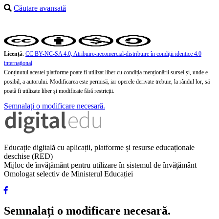
Căutare avansată
Licență
:
CC BY-NC-SA 4.0, Atribuire-necomercial-distribuire în condiţii identice 4.0
internațional
Conținutul acestei platforme poate fi utilizat liber cu condiția menționării sursei și, unde e
posibil, a autorului. Modificarea este permisă, iar operele derivate trebuie, la rândul lor, să
poată fi utilizate liber și modificate fără restricții.
Semnalați o modificare necesară.
Educație digitală cu aplicații, platforme și resurse educaționale
deschise (RED)
Mijloc de învățământ pentru utilizare în sistemul de învățământ
Omologat selectiv de Ministerul Educației
Semnalați o modificare necesară.