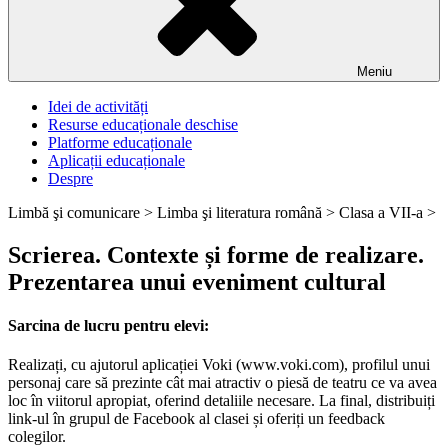
Meniu
Idei de activități
Resurse educaționale deschise
Platforme educaționale
Aplicații educaționale
Despre
Limbă şi comunicare >
Limba şi literatura română >
Clasa a VII-a >
Scrierea. Contexte și forme de realizare.
Prezentarea unui eveniment cultural
Sarcina de lucru pentru elevi:
Realizați, cu ajutorul aplicației Voki (www.voki.com), profilul unui
personaj care să prezinte cât mai atractiv o piesă de teatru ce va avea
loc în viitorul apropiat, oferind detaliile necesare. La final, distribuiți
link-ul în grupul de Facebook al clasei și oferiți un feedback
colegilor.