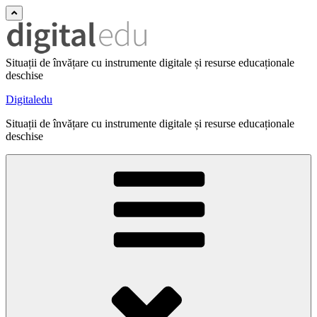
Situații de învățare cu instrumente digitale și resurse educaționale
deschise
Digitaledu
Situații de învățare cu instrumente digitale și resurse educaționale
deschise