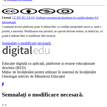
Licență
:
CC BY-NC-SA 4.0, Atribuire-necomercial-distribuire în condiţii identice 4.0
internațional
Conținutul acestei platforme poate fi utilizat liber cu condiția menționării sursei și, unde e
posibil, a autorului. Modificarea este permisă, iar operele derivate trebuie, la rândul lor, să
poată fi utilizate liber și modificate fără restricții.
Semnalați o modificare necesară.
Educație digitală cu aplicații, platforme și resurse educaționale
deschise (RED)
Mijloc de învățământ pentru utilizare în sistemul de învățământ
Omologat selectiv de Ministerul Educației
Semnalați o modificare necesară.
«
»