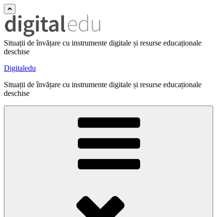
Situații de învățare cu instrumente digitale și resurse educaționale
deschise
Digitaledu
Situații de învățare cu instrumente digitale și resurse educaționale
deschise