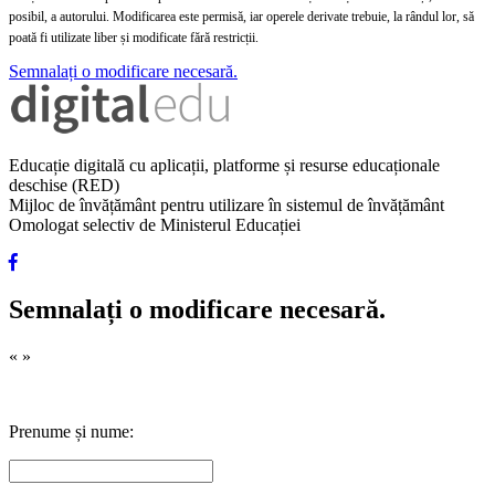
posibil, a autorului. Modificarea este permisă, iar operele derivate trebuie, la rândul lor, să
poată fi utilizate liber și modificate fără restricții.
Semnalați o modificare necesară.
Educație digitală cu aplicații, platforme și resurse educaționale
deschise (RED)
Mijloc de învățământ pentru utilizare în sistemul de învățământ
Omologat selectiv de Ministerul Educației
Semnalați o modificare necesară.
«
»
Prenume și nume: