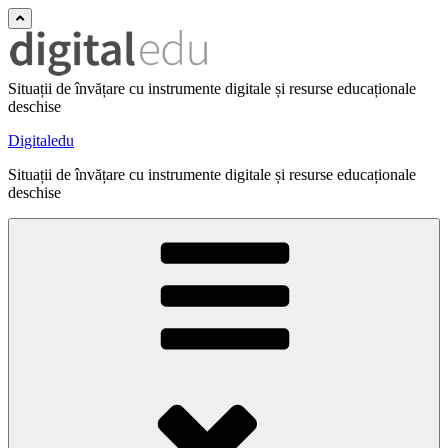
Situații de învățare cu instrumente digitale și resurse educaționale
deschise
Digitaledu
Situații de învățare cu instrumente digitale și resurse educaționale
deschise