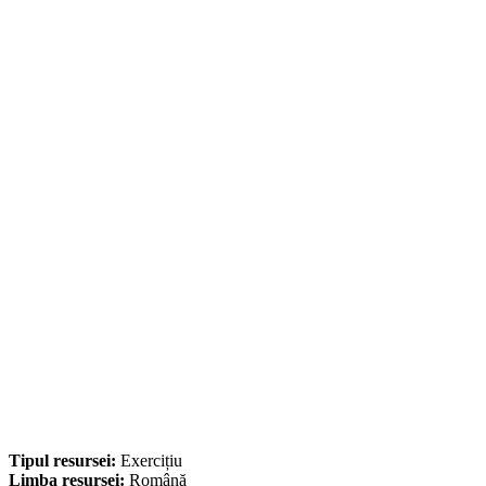
Tipul resursei:
Exercițiu
Limba resursei:
Română