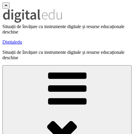
Situații de învățare cu instrumente digitale și resurse educaționale
deschise
Digitaledu
Situații de învățare cu instrumente digitale și resurse educaționale
deschise