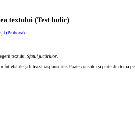
ea textului (Test ludic)
ști (Prahova)
egerii textului
Sfatul jucăriilor
.
r întrebările și bifează răspunsurile. Poate constitui și parte din tema pe