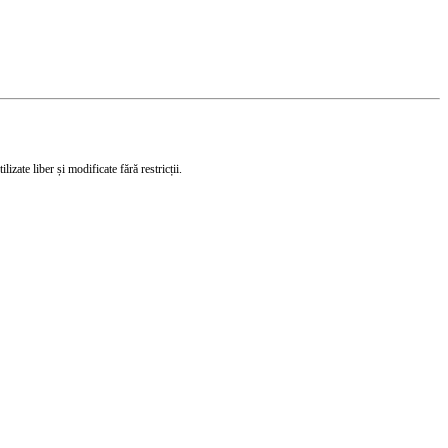
izate liber și modificate fără restricții.