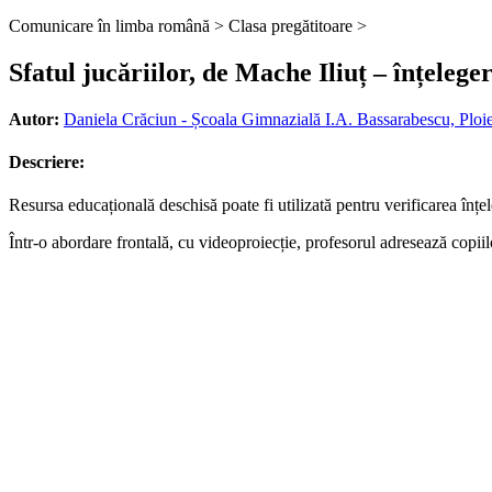
Comunicare în limba română >
Clasa pregătitoare >
Sfatul jucăriilor, de Mache Iliuț – înțeleger
Autor:
Daniela Crăciun - Școala Gimnazială I.A. Bassarabescu, Ploie
Descriere:
Resursa educațională deschisă poate fi utilizată pentru verificarea înțel
Într-o abordare frontală, cu videoproiecție, profesorul adresează copiilo