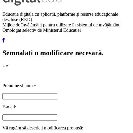
Educație digitală cu aplicații, platforme și resurse educaționale
deschise (RED)
Mijloc de învățământ pentru utilizare în sistemul de învățământ
Omologat selectiv de Ministerul Educației
Semnalați o modificare necesară.
«
»
Prenume și nume:
E-mail:
Vă rugăm să descrieți modificarea propusă: