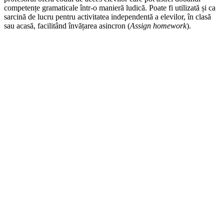
competențe gramaticale într-o manieră ludică. Poate fi utilizată și ca
sarcină de lucru pentru activitatea independentă a elevilor, în clasă
sau acasă, facilitând învățarea asincron (
Assign homework
).