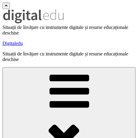
Situații de învățare cu instrumente digitale și resurse educaționale
deschise
Digitaledu
Situații de învățare cu instrumente digitale și resurse educaționale
deschise