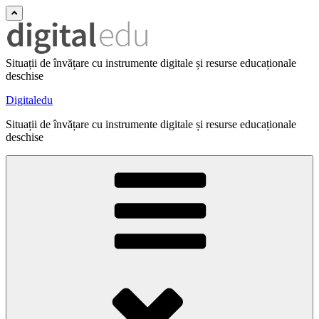
Situații de învățare cu instrumente digitale și resurse educaționale
deschise
Digitaledu
Situații de învățare cu instrumente digitale și resurse educaționale
deschise