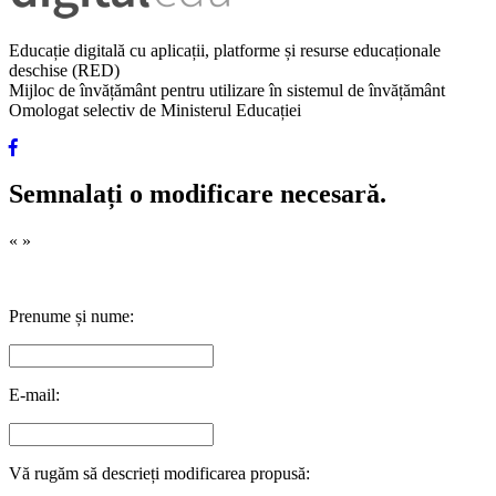
Educație digitală cu aplicații, platforme și resurse educaționale
deschise (RED)
Mijloc de învățământ pentru utilizare în sistemul de învățământ
Omologat selectiv de Ministerul Educației
Semnalați o modificare necesară.
«
»
Prenume și nume:
E-mail:
Vă rugăm să descrieți modificarea propusă: