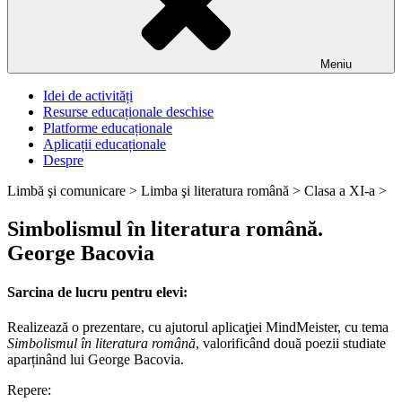
Meniu
Idei de activități
Resurse educaționale deschise
Platforme educaționale
Aplicații educaționale
Despre
Limbă şi comunicare >
Limba şi literatura română >
Clasa a XI-a >
Simbolismul în literatura română.
George Bacovia
Sarcina de lucru pentru elevi:
Realizează o prezentare, cu ajutorul aplicaţiei MindMeister, cu tema
Simbolismul în literatura română
, valorificând două poezii studiate
aparținând lui George Bacovia.
Repere: