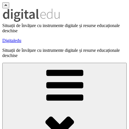
Situații de învățare cu instrumente digitale și resurse educaționale
deschise
Digitaledu
Situații de învățare cu instrumente digitale și resurse educaționale
deschise