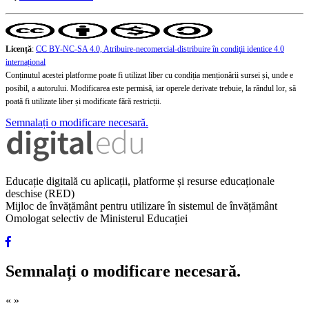
Licență
:
CC BY-NC-SA 4.0, Atribuire-necomercial-distribuire în condiţii identice 4.0
internațional
Conținutul acestei platforme poate fi utilizat liber cu condiția menționării sursei și, unde e
posibil, a autorului. Modificarea este permisă, iar operele derivate trebuie, la rândul lor, să
poată fi utilizate liber și modificate fără restricții.
Semnalați o modificare necesară.
Educație digitală cu aplicații, platforme și resurse educaționale
deschise (RED)
Mijloc de învățământ pentru utilizare în sistemul de învățământ
Omologat selectiv de Ministerul Educației
Semnalați o modificare necesară.
«
»