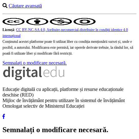
Căutare avansată
Licență
:
CC BY-NC-SA 4.0, Atribuire-necomercial-distribuire în condiţii identice 4.0
internațional
Conținutul acestei platforme poate fi utilizat liber cu condiția menționării sursei și, unde e
posibil, a autorului. Modificarea este permisă, iar operele derivate trebuie, la rândul lor, să
poată fi utilizate liber și modificate fără restricții.
Semnalați o modificare necesară.
Educație digitală cu aplicații, platforme și resurse educaționale
deschise (RED)
Mijloc de învățământ pentru utilizare în sistemul de învățământ
Omologat selectiv de Ministerul Educației
Semnalați o modificare necesară.