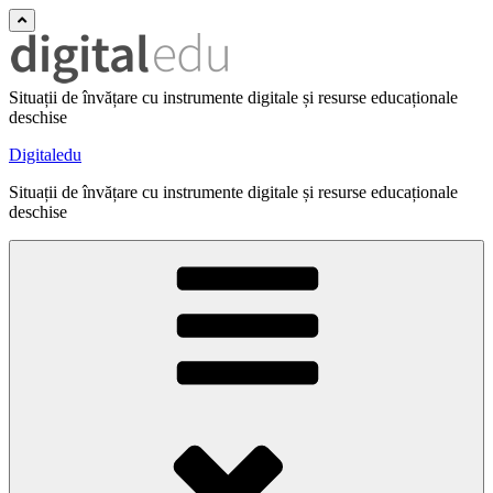
Situații de învățare cu instrumente digitale și resurse educaționale
deschise
Digitaledu
Situații de învățare cu instrumente digitale și resurse educaționale
deschise