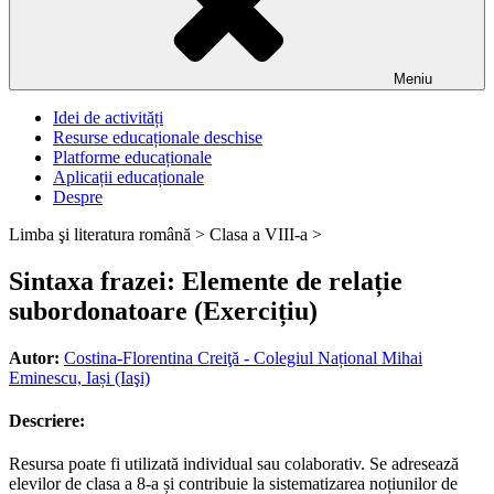
Meniu
Idei de activități
Resurse educaționale deschise
Platforme educaționale
Aplicații educaționale
Despre
Limba şi literatura română >
Clasa a VIII-a >
Sintaxa frazei: Elemente de relație
subordonatoare (Exercițiu)
Autor:
Costina-Florentina Creiţă - Colegiul Național Mihai
Eminescu, Iași (Iaşi)
Descriere:
Resursa poate fi utilizată individual sau colaborativ. Se adresează
elevilor de clasa a 8-a și contribuie la sistematizarea noțiunilor de