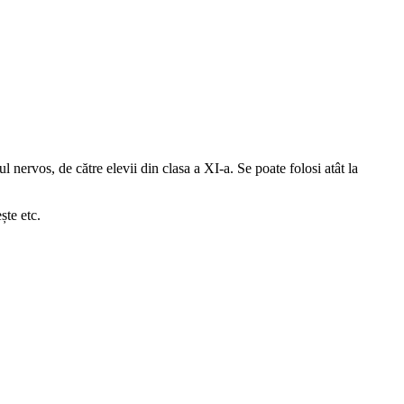
l nervos, de către elevii din clasa a XI-a. Se poate folosi atât la
ște etc.