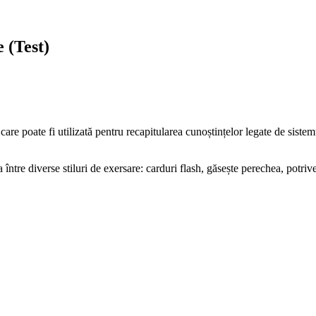
 (Test)
are poate fi utilizată pentru recapitularea cunoștințelor legate de sistemu
ntre diverse stiluri de exersare: carduri flash, găsește perechea, potrive