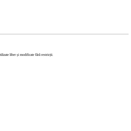
izate liber și modificate fără restricții.