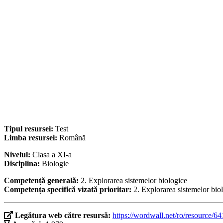
Tipul resursei:
Test
Limba resursei:
Română
Nivelul:
Clasa a XI-a
Disciplina:
Biologie
Competență generală:
2. Explorarea sistemelor biologice
Competența specifică vizată prioritar:
2. Explorarea sistemelor bio
Legătura web către resursă:
https://wordwall.net/ro/resource/6