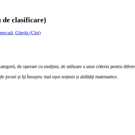
de clasificare)
rmecată, Gherla (Cluj)
categorii, de operare cu mulțimi, de utilizare a unui criteriu pentru difere
de jocuri și își însușesc mai ușor noțiuni și abilități matematice.