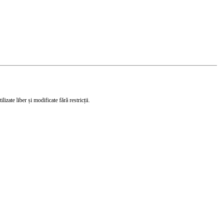
izate liber și modificate fără restricții.