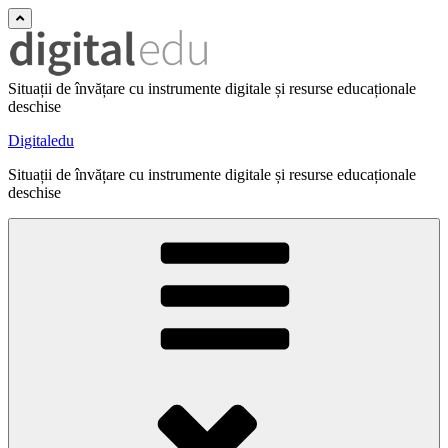
Situații de învățare cu instrumente digitale și resurse educaționale
deschise
Digitaledu
Situații de învățare cu instrumente digitale și resurse educaționale
deschise