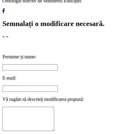
Omologat selectiv de Ministerul Educației
Semnalați o modificare necesară.
«
»
Prenume și nume:
E-mail:
Vă rugăm să descrieți modificarea propusă: